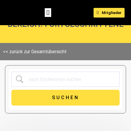
Mitglieder
BEREICH: FORTGESCHRITTENE
<< zurück zur Gesamtübersicht