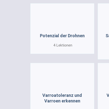
Potenzial der Drohnen
S
4
Lektionen
Varroatoleranz und
V
Varroen erkennen