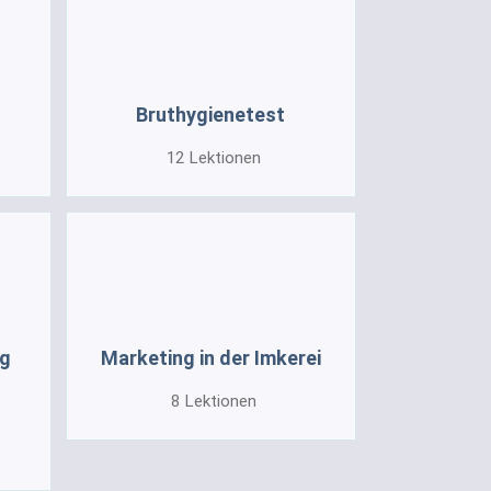
Bruthygienetest
12
Lektionen
ng
Marketing in der Imkerei
8
Lektionen