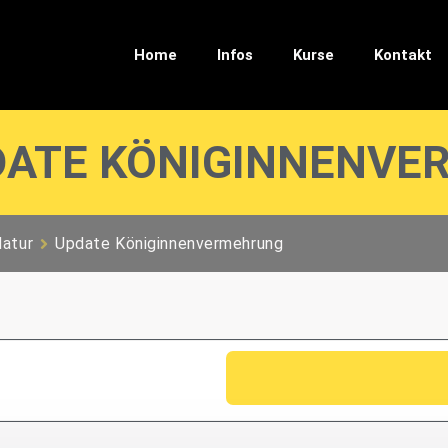
Home
Infos
Kurse
Kontakt
DATE KÖNIGINNENV
Natur
Update Königinnenvermehrung