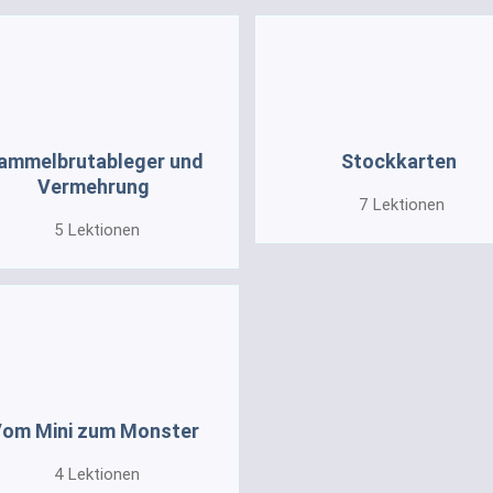
ammelbrutableger und
Stockkarten
Vermehrung
7
Lektionen
5
Lektionen
om Mini zum Monster
4
Lektionen