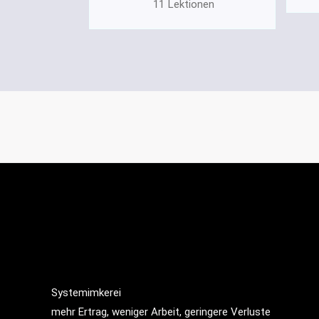
11
Lektionen
Teilinhalte ansehen
Systemimkerei
mehr Ertrag, weniger Arbeit, geringere Verluste