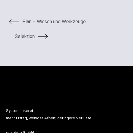
Plan – Wissen und Werkzeuge
Selektion
Systemimkerei
mehr Ertrag, weniger Arbeit, geringere Verluste
eekabee GmbH