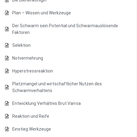
Die Bienenkönigin
Plan – Wissen und Werkzeuge
Der Schwarm sein Potential und Schwarmauslösende
Faktoren
Selektion
Notvermehrung
Hyperstressreaktion
Platzmangel und wirtschaftlicher Nutzen des
Schwarmverhaltens
Entwicklung Verhältnis Brut Varroa
Reaktion und Reife
Einstieg Werkzeuge