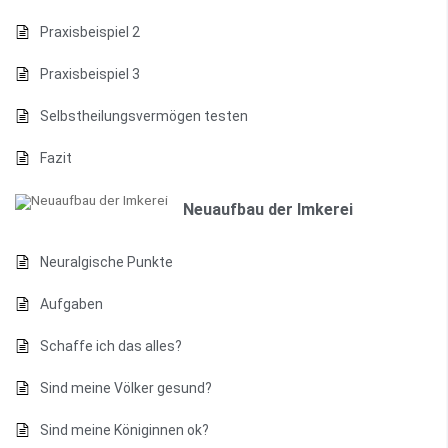
Praxisbeispiel 2
Praxisbeispiel 3
Selbstheilungsvermögen testen
Fazit
Neuaufbau der Imkerei
Neuralgische Punkte
Aufgaben
Schaffe ich das alles?
Sind meine Völker gesund?
Sind meine Königinnen ok?