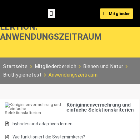
Mitglieder
LEKTION:
ANWENDUNGSZEITRAUM
Startseite
Mitgliederbereich
Bienen und Natur
Bruthygienetest
Anwendungszeitraum
Königinnenvermehrung und
einfache Selektionskriterien
hybrides und adaptives lernen
Wie funktioniert die Systemimkerei?