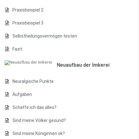
Praxisbeispiel 2
Praxisbeispiel 3
Selbstheilungsvermögen testen
Fazit
Neuaufbau der Imkerei
Neuralgische Punkte
Aufgaben
Schaffe ich das alles?
Sind meine Völker gesund?
Sind meine Königinnen ok?