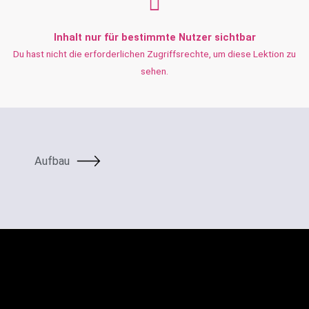
Inhalt nur für bestimmte Nutzer sichtbar
Du hast nicht die erforderlichen Zugriffsrechte, um diese Lektion zu
sehen.
Aufbau