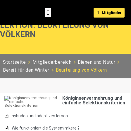
Mitglieder
LEKTION: BEURTEILUNG VON
VÖLKERN
Startseite
Mitgliederbereich
Bienen und Natur
Bereit für den Winter
Beurteilung von Völkern
Königinnenvermehrung und
einfache Selektionskriterien
hybrides und adaptives lernen
Wie funktioniert die Systemimkerei?