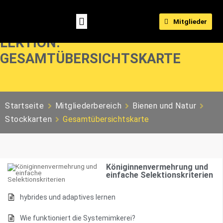
Mitglieder
LEKTION:
GESAMTÜBERSICHTSKARTE
Startseite
Mitgliederbereich
Bienen und Natur
Stockkarten
Gesamtübersichtskarte
Königinnenvermehrung und
einfache Selektionskriterien
hybrides und adaptives lernen
Wie funktioniert die Systemimkerei?