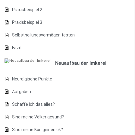
Praxisbeispiel 2
Praxisbeispiel 3
Selbstheilungsvermögen testen
Fazit
Neuaufbau der Imkerei
Neuralgische Punkte
Aufgaben
Schaffe ich das alles?
Sind meine Völker gesund?
Sind meine Königinnen ok?