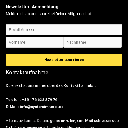
Newsletter-Anmneldung
Melde dich an und spare bei Deiner Mitgliedschaft.
Kontaktaufnahme
Du erreichst uns immer über das
Kontaktformular.
Telefon: +49 176 628 879 76
E-Mail: info@systemimkerei.de
Alternativ kannst Du uns gerne
anrufen
, eine
Mail
schreiben oder
Dich über
WhatsApp
mit uns in Verbindung setzen.