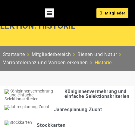
Mitglieder
LEKTION: HISTORIE
Startseite
Mitgliederbereich
Bienen und Natur
Varroatoleranz und Varroen erkennen
Historie
Königinnenvermehrung und
einfache Selektionskriterien
Jahresplanung Zucht
Stockkarten