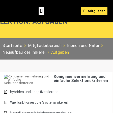
Mitglieder
LEKTION: AUFGABEN
Startseite
Mitgliederbereich
Bienen und Natur
Neuaufbau der Imkerei
Aufgaben
Königinnenvermehrung und
einfache Selektionskriterien
hybrides und adaptives lernen
Wie funktioniert die Systemimkerei?