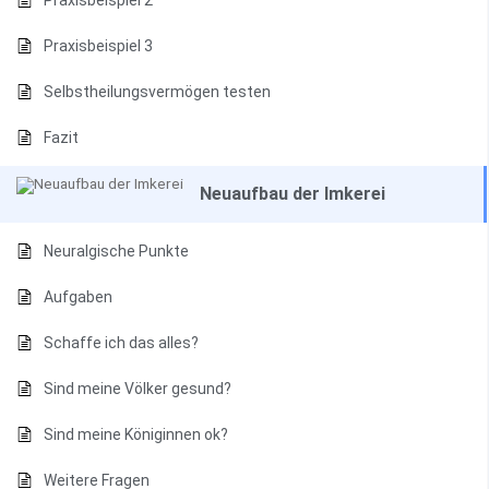
Praxisbeispiel 2
Praxisbeispiel 3
Selbstheilungsvermögen testen
Fazit
Neuaufbau der Imkerei
Neuralgische Punkte
Aufgaben
Schaffe ich das alles?
Sind meine Völker gesund?
Sind meine Königinnen ok?
Weitere Fragen